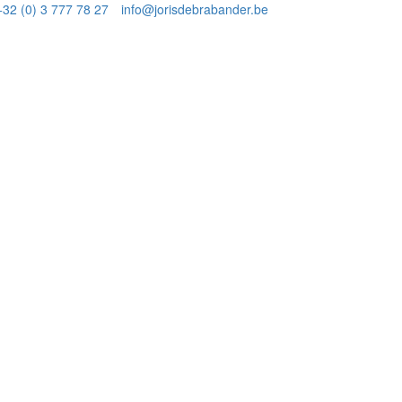
+32 (0) 3 777 78 27
info@jorisdebrabander.be