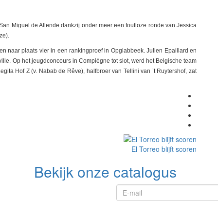
an Miguel de Allende dankzij onder meer een foutloze ronde van Jessica
ze).
en naar plaats vier in een rankingproef in Opglabbeek. Julien Epaillard en
ville. Op het jeugdconcours in Compiègne tot slot, werd het Belgische team
ita Hof Z (v. Nabab de Rêve), halfbroer van Tellini van ’t Ruytershof, zat
El Torreo blijft scoren
Bekijk onze catalogus