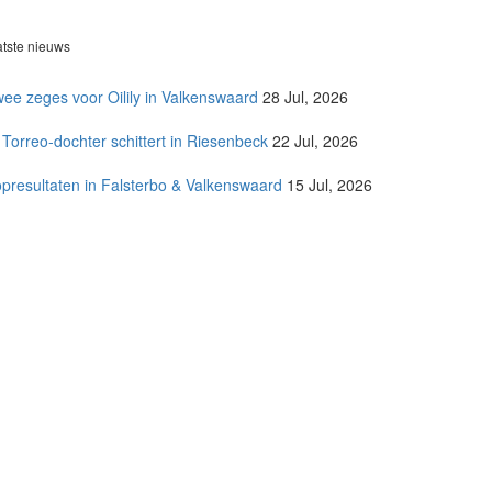
atste nieuws
ee zeges voor Oilily in Valkenswaard
28 Jul, 2026
 Torreo-dochter schittert in Riesenbeck
22 Jul, 2026
presultaten in Falsterbo & Valkenswaard
15 Jul, 2026