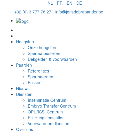
NL
FR
EN
DE
+32 (0) 3 777 78 27
info@jorisdebrabander.be
Sperma bestellen
Hengsten
Onze hengsten
Sperma bestellen
Dekgelden & voorwaarden
Paarden
Referenties
Sportpaarden
Fokkerij
Nieuws
Diensten
Inseminatie Centrum
Embryo Transfer Centrum
OPU/ICSI Centrum
EU Hengstenstation
Voorwaarden diensten
Over ons