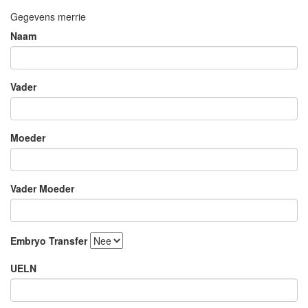
Gegevens merrie
Naam
Vader
Moeder
Vader Moeder
Embryo Transfer
UELN