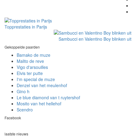
Topprestaties in Parijs
Sambucci en Valentino Boy blinken uit
Gekoppelde paarden
Bamako de muze
Malito de reve
Vigo d'arsouilles
Elvis ter putte
I'm special de muze
Denzel van het meulenhof
Gino h
Le blue diamond van t ruytershof
Mosito van het hellehof
Scendro
Facebook
laatste nieuws